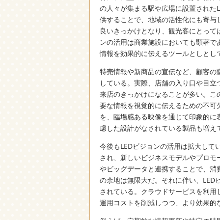
の人々が集まる駅や広場に設置された
供することで、地域の活性化にも寄与
良いきっかけとなり、観光客にとって
ンの活用は商業施設においても顕著で
情報を効果的に伝えるツールとしとし
特売情報や新商品の宣伝など、顧客の
している。実際、店舗の入り口や目立
来店のきっかけになることが多い。こ
要な情報を視覚的に伝えるための不可
を、臨場感ある映像を通じて印象的に
慮した設計がなされている製品も増え
今後もLEDビジョンの活用は拡大し
され、新しいビジネスモデルやプロモ
やビッグデータと連携することで、消
の余地は無限大だ。それに伴い、LED
されている。クラウドサービスを利用
運用コストを削減しつつ、より効果的