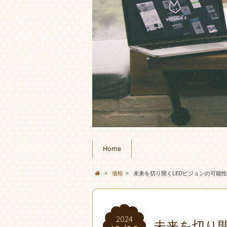
Home
>
価格
>
未来を切り開くLEDビジョンの可能性
2024
未来を切り開