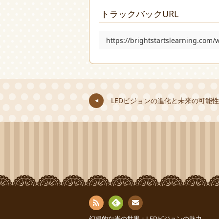
トラックバックURL
https://brightstartslearning.com
LEDビジョンの進化と未来の可能性
お問
RSS
Fee
幻想的な光の世界：LEDビジョンの魅力