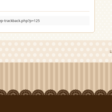
/wp-trackback.php?p=125