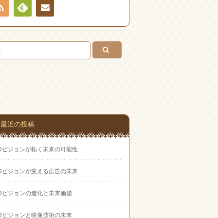
RSS
Feedly
お問
い合
わせ
最近の投稿
EDビジョンが拓く未来の可能性
EDビジョンが変える広告の未来
EDビジョンの進化と未来価値
EDビジョンと映像技術の未来