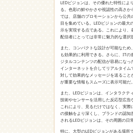
LEDビジョンは、その優れた特性に
る。
色彩の鮮やかさや視認性の高さか
では、店舗のプロモーションから公共
目を集めている。LEDビジョンの最
示を実現する点である。これにより、
配信者にとっては非常に魅力的な選択
また、コンパクトな設計が可能なため
も効果的に利用できる。さらに、ITの
ジタルコンテンツの配信が容易になっ
インターネットを介してリアルタイム
対して効果的なメッセージを送ること
が重要な情報もスムーズに表示可能だ
また、LEDビジョンは、インタラク
技術やセンサーを活用した反応型広告
これにより、見るだけではなく、実際
の接触をより深くし、ブランドの認知
されるLEDビジョンは、その周囲の日
特に、大型のLEDビジョンがある場