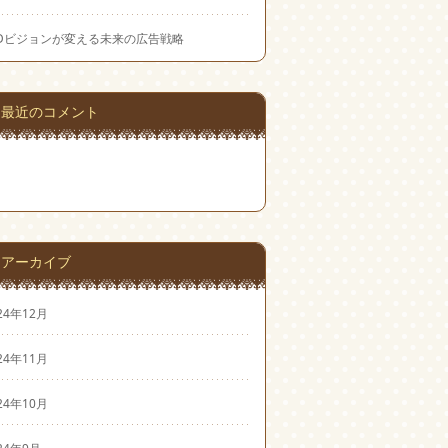
EDビジョンが変える未来の広告戦略
最近のコメント
アーカイブ
24年12月
24年11月
24年10月
24年9月