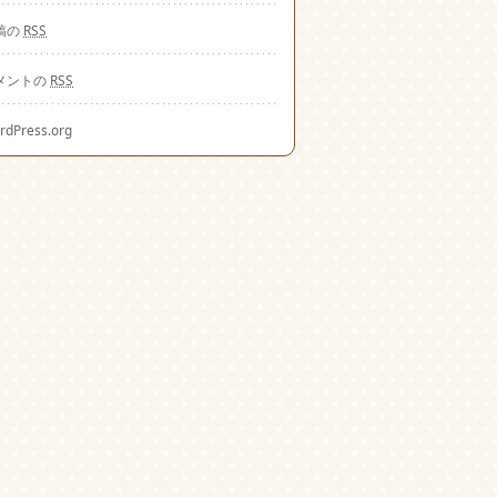
稿の
RSS
メントの
RSS
rdPress.org