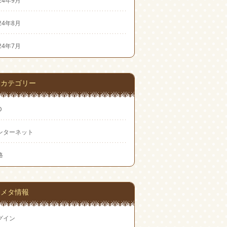
24年8月
24年7月
カテゴリー
D
ンターネット
格
メタ情報
グイン