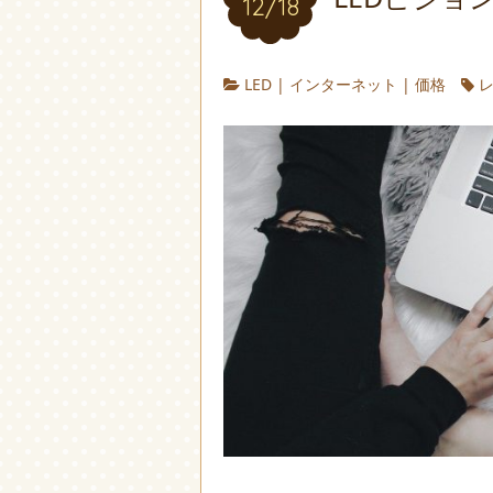
12/18
LED
|
インターネット
|
価格