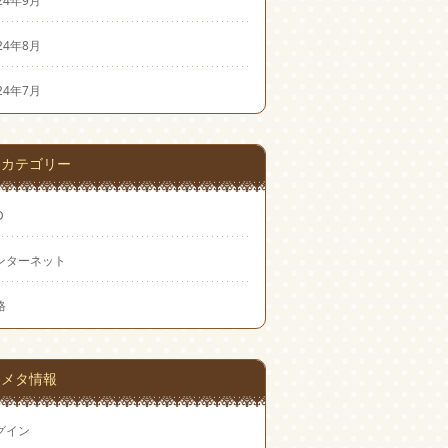
24年8月
24年7月
カテゴリー
D
ンターネット
格
メタ情報
グイン