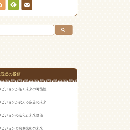
RSS
Feedly
お問
い合
わせ
最近の投稿
EDビジョンが拓く未来の可能性
EDビジョンが変える広告の未来
EDビジョンの進化と未来価値
EDビジョンと映像技術の未来