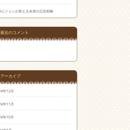
EDビジョンが変える未来の広告戦略
最近のコメント
アーカイブ
24年12月
24年11月
24年10月
24年9月