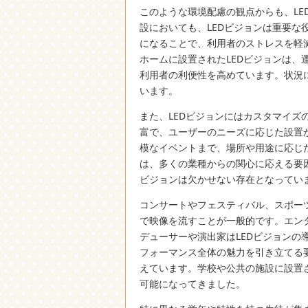
このような環境配慮の観点からも、L
設においても、LEDビジョンは重要
になることで、利用者のストレスを軽
ホームに設置されたLEDビジョンは
利用者の利便性を高めています。状況
います。
また、LEDビジョンにはカスタマイ
富で、ユーザーのニーズに応じた設置
模なイベントまで、場所や用途に応じ
は、多くの業種からの関心に応える要
ビジョンは欠かせない存在となってい
コンサートやフェスティバル、スポー
で映像を流すことが一般的です。エン
デューサーや演出家はLEDビジョン
フォーマンス全体の魅力を引き立てる
えています。学校や公共の施設に設置
可能になってきました。