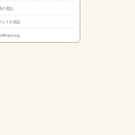
稿の
RSS
メントの
RSS
rdPress.org