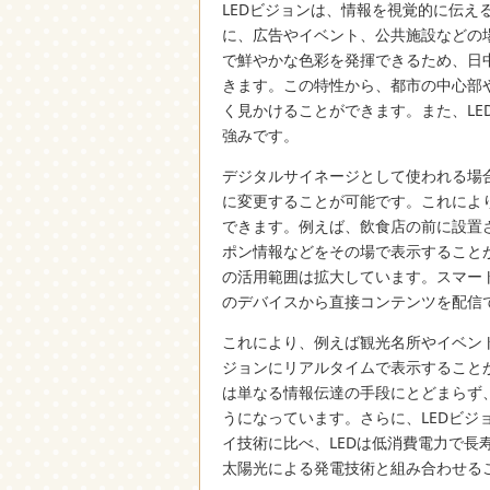
LEDビジョンは、情報を視覚的に伝え
に、広告やイベント、公共施設などの
で鮮やかな色彩を発揮できるため、日
きます。この特性から、都市の中心部
く見かけることができます。また、L
強みです。
デジタルサイネージとして使われる場
に変更することが可能です。これによ
できます。例えば、飲食店の前に設置
ポン情報などをその場で表示することが
の活用範囲は拡大しています。スマー
のデバイスから直接コンテンツを配信
これにより、例えば観光名所やイベン
ジョンにリアルタイムで表示すること
は単なる情報伝達の手段にとどまらず
うになっています。さらに、LEDビ
イ技術に比べ、LEDは低消費電力で長
太陽光による発電技術と組み合わせる