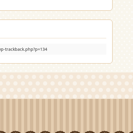
/wp-trackback.php?p=134