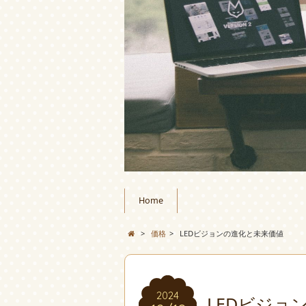
Home
>
価格
>
LEDビジョンの進化と未来価値
2024
LEDビジョ