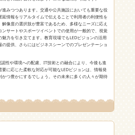
が進みつつあります。交通や公共施設においても重要な役
遅延情報をリアルタイムで伝えることで利用者の利便性を
、解像度の選択肢が豊富であるため、多様なニーズに応え
コンサートやスポーツイベントでの使用が一般的で、視覚
の魅力を引き立てます。教育現場でもLEDビジョンの活用
報の提供、さらにはビジネスシーンでのプレゼンテーショ
視認性や環境への配慮、IT技術との融合により、今後も進
需要に応じた柔軟な対応が可能なLEDビジョンは、情報発
利かつ豊かにするでしょう。その未来に多くの人々が期待