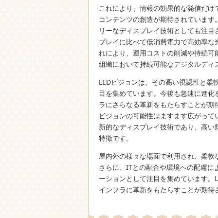
これにより、情報の効果的な発信だけ
コンテンツの創造が期待されています
リーなディスプレイ技術としても注目
プレイに比べて低消費電力で高効率な
れにより、運用コストの削減や持続可
組織において持続可能なデジタルディ
LEDビジョンは、その高い視認性と柔
目を集めています。今後も急速に進化
ラにさらなる革新をもたらすことが期
ビジョンの可能性はますます広がってい
新的なディスプレイ技術であり、高い
特徴です。
屋内外の様々な場面で利用され、柔軟
さらに、ITとの融合や環境への配慮
ーションとして注目を集めています。
インフラに革新をもたらすことが期待