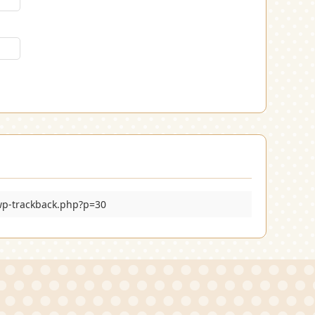
/wp-trackback.php?p=30