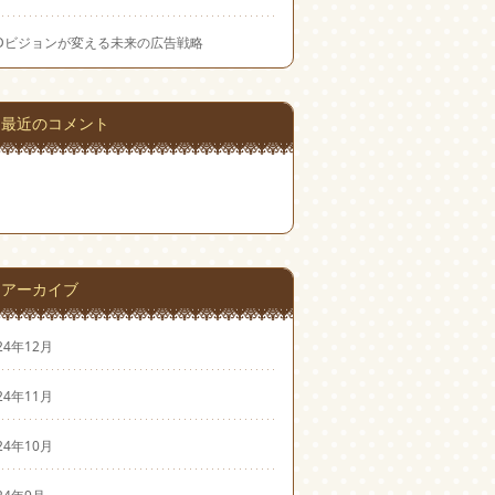
EDビジョンが変える未来の広告戦略
最近のコメント
アーカイブ
24年12月
24年11月
24年10月
24年9月