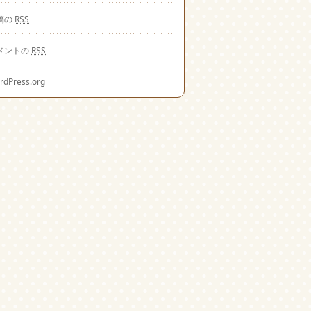
稿の
RSS
メントの
RSS
rdPress.org