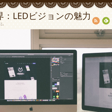
：LEDビジョンの魅力
に。
RSS
Fee
dly