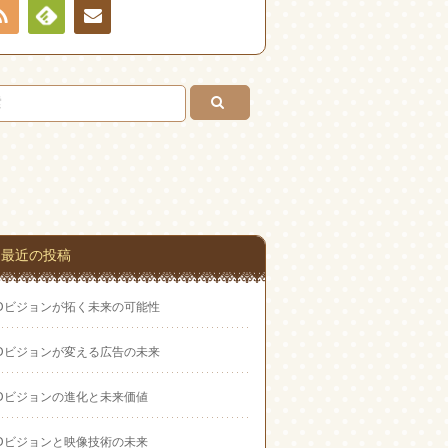
RSS
Feedly
お問
い合
わせ
最近の投稿
EDビジョンが拓く未来の可能性
EDビジョンが変える広告の未来
EDビジョンの進化と未来価値
EDビジョンと映像技術の未来