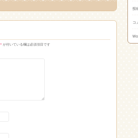
投
コ
Wo
*
が付いている欄は必須項目です