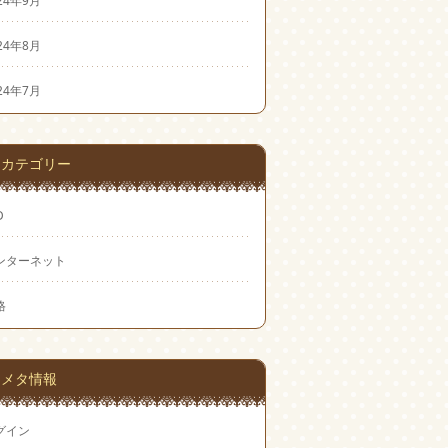
24年8月
24年7月
カテゴリー
D
ンターネット
格
メタ情報
グイン